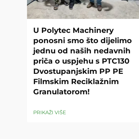
U Polytec Machinery
ponosni smo što dijelimo
jednu od naših nedavnih
priča o uspjehu s PTC130
Dvostupanjskim PP PE
Filmskim Reciklažnim
Granulatorom!
PRIKAŽI VIŠE