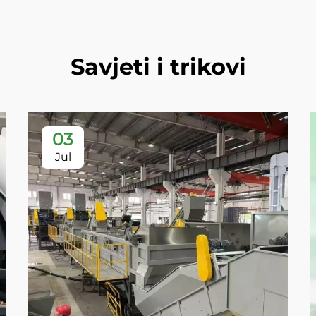
Savjeti i trikovi
03
Jul