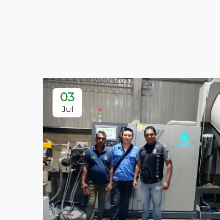
03
Jul