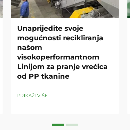
Unaprijedite svoje
mogućnosti recikliranja
našom
visokoperformantnom
Linijom za pranje vrećica
od PP tkanine
PRIKAŽI VIŠE