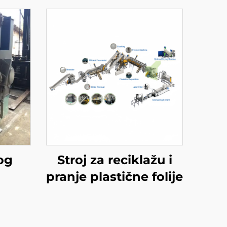
og
Stroj za reciklažu i
pranje plastične folije