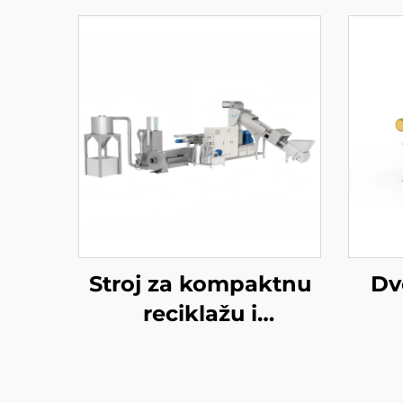
Stroj za kompaktnu
Dv
reciklažu i
peletizaciju plastike