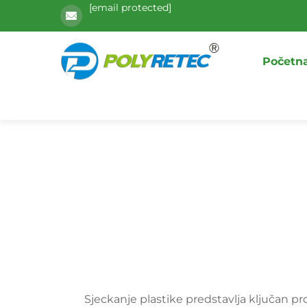
[email protected]
Početna
Sjeckanje plastike predstavlja ključan pr