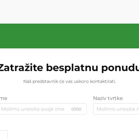
Zatražite besplatnu ponud
Naš predstavnik će vas uskoro kontaktirati.
Ime
Naziv tvrtke
0/100