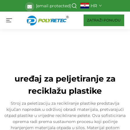
HR
[email protected]
ZATRAŽI PONUDU
uređaj za peljetiranje za
reciklažu plastike
Stroj za peletizaciju za recikliranje plastike predstavlja
ključan napredak u održivoj obradi materijala, pretvarajući
otpad plastike u vrijedne reciklirane pelete. Ova sofisticirana
oprema radi prema sustavnom procesu koji počinje
hranjenjem materijala otpada u silos. Materijal potom