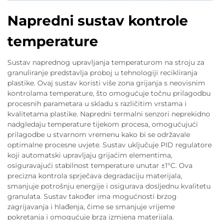
Napredni sustav kontrole
temperature
Sustav naprednog upravljanja temperaturom na stroju za
granuliranje predstavlja proboj u tehnologiji recikliranja
plastike. Ovaj sustav koristi više zona grijanja s neovisnim
kontrolama temperature, što omogućuje točnu prilagodbu
procesnih parametara u skladu s različitim vrstama i
kvalitetama plastike. Napredni termalni senzori neprekidno
nadgledaju temperature tijekom procesa, omogućujući
prilagodbe u stvarnom vremenu kako bi se održavale
optimalne procesne uvjete. Sustav uključuje PID regulatore
koji automatski upravljaju grijaćim elementima,
osiguravajući stabilnost temperature unutar ±1°C. Ova
precizna kontrola sprječava degradaciju materijala,
smanjuje potrošnju energije i osigurava dosljednu kvalitetu
granulata. Sustav također ima mogućnosti brzog
zagrijavanja i hlađenja, čime se smanjuje vrijeme
pokretanja i omogućuje brza izmjena materijala.