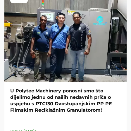
U Polytec Machinery ponosni smo što
dijelimo jednu od naših nedavnih priča o
uspjehu s PTC130 Dvostupanjskim PP PE
Filmskim Reciklažnim Granulatorom!