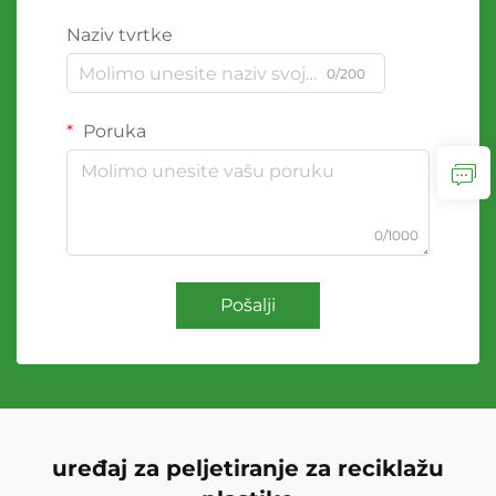
Naziv tvrtke
0/200
Poruka
0/1000
Pošalji
uređaj za peljetiranje za reciklažu