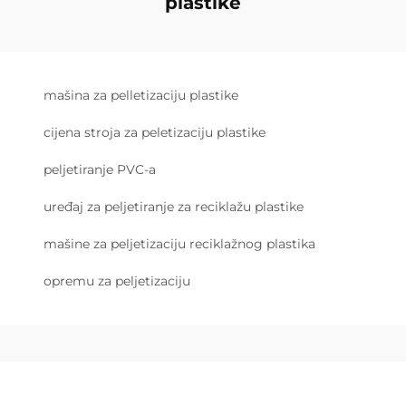
plastike
mašina za pelletizaciju plastike
cijena stroja za peletizaciju plastike
peljetiranje PVC-a
uređaj za peljetiranje za reciklažu plastike
mašine za peljetizaciju reciklažnog plastika
opremu za peljetizaciju