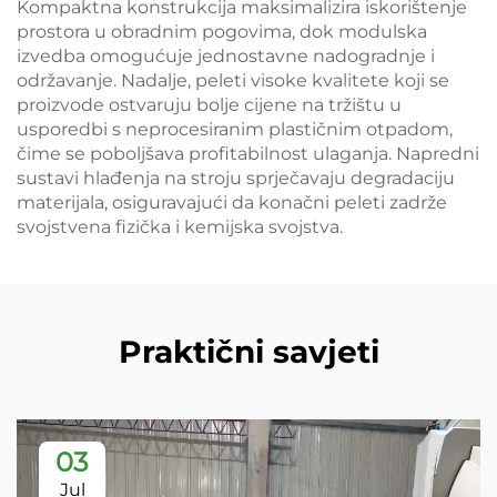
Kompaktna konstrukcija maksimalizira iskorištenje
prostora u obradnim pogovima, dok modulska
izvedba omogućuje jednostavne nadogradnje i
održavanje. Nadalje, peleti visoke kvalitete koji se
proizvode ostvaruju bolje cijene na tržištu u
usporedbi s neprocesiranim plastičnim otpadom,
čime se poboljšava profitabilnost ulaganja. Napredni
sustavi hlađenja na stroju sprječavaju degradaciju
materijala, osiguravajući da konačni peleti zadrže
svojstvena fizička i kemijska svojstva.
Praktični savjeti
03
Jul