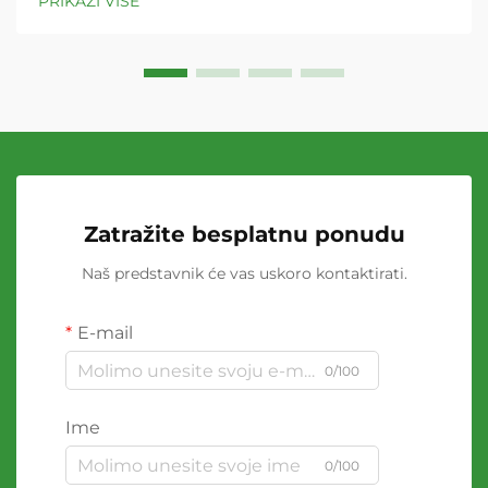
PRIKAŽI VIŠE
Zatražite besplatnu ponudu
Naš predstavnik će vas uskoro kontaktirati.
E-mail
0/100
Ime
0/100