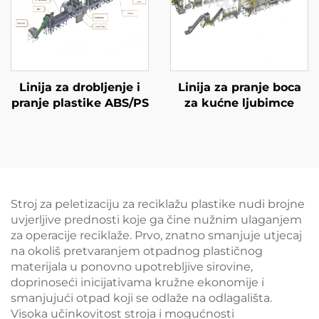
Linija za drobljenje i
Linija za pranje boca
pranje plastike ABS/PS
za kućne ljubimce
Stroj za peletizaciju za reciklažu plastike nudi brojne
uvjerljive prednosti koje ga čine nužnim ulaganjem
za operacije reciklaže. Prvo, znatno smanjuje utjecaj
na okoliš pretvaranjem otpadnog plastičnog
materijala u ponovno upotrebljive sirovine,
doprinoseći inicijativama kružne ekonomije i
smanjujući otpad koji se odlaže na odlagališta.
Visoka učinkovitost stroja i mogućnosti