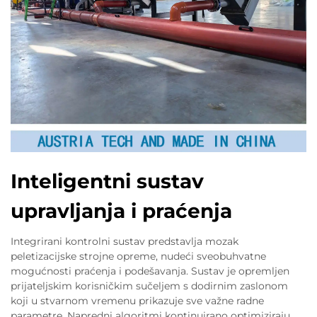
Inteligentni sustav
upravljanja i praćenja
Integrirani kontrolni sustav predstavlja mozak
peletizacijske strojne opreme, nudeći sveobuhvatne
mogućnosti praćenja i podešavanja. Sustav je opremljen
prijateljskim korisničkim sučeljem s dodirnim zaslonom
koji u stvarnom vremenu prikazuje sve važne radne
parametre. Napredni algoritmi kontinuirano optimiziraju