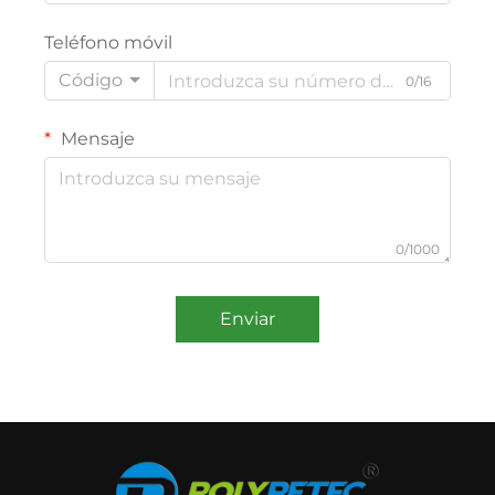
Teléfono móvil
Código
0/16
Mensaje
0/1000
Enviar