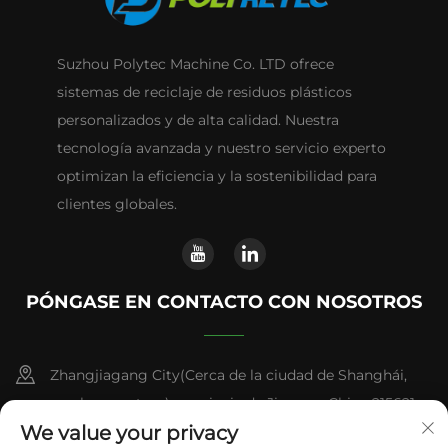
Suzhou Polytec Machine Co. LTD ofrece
sistemas de reciclaje de residuos plásticos
personalizados y de alta calidad. Nuestra
tecnología avanzada y nuestro servicio experto
optimizan la eficiencia y la sostenibilidad para
clientes globales.
PÓNGASE EN CONTACTO CON NOSOTROS
Zhangjiagang City(Cerca de la ciudad de Shanghái,
una hora en tren), provincia de Jiangsu, China 215621
We value your privacy