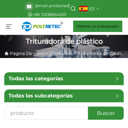
[email protected]
ES
+86 13338664103
Obtener un presupuesto
Trituradora de plástico
Página De Inicio
>
Productos
>
Trituradora de plástico
Todas las categorías
Todas las subcategorías
Buscar