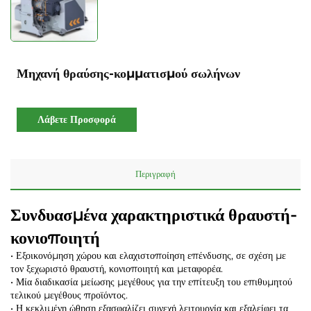
Μηχανή θραύσης-κομματισμού σωλήνων
Λάβετε Προσφορά
Περιγραφή
Συνδυασμένα χαρακτηριστικά θραυστή-
κονιοποιητή
• Εξοικονόμηση χώρου και ελαχιστοποίηση επένδυσης, σε σχέση με
τον ξεχωριστό θραυστή, κονιοποιητή και μεταφορέα.
• Μία διαδικασία μείωσης μεγέθους για την επίτευξη του επιθυμητού
τελικού μεγέθους προϊόντος.
• Η κεκλιμένη ώθηση εξασφαλίζει συνεχή λειτουργία και εξαλείφει τα