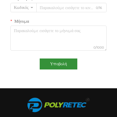
Κωδικός
0/16
Μήνυμα
0/1000
Υποβολή