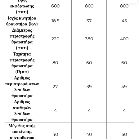
εκφόρτωσης
600
800
800
(mm)
Ισχύς κινητήρα
18.5
37
45
θραυστήρα (kw)
Διάμετρος
περιστροφής
220
380
400
θραυστήρα
(mm)
Ταχύτητα
περιστροφής
80
60
60
θραυστήρα
(Rpm)
Αριθμός
περιστρεφόμενων
27
39
49
λεπίδων
θραυστήρα
Αριθμός
σταθερών
4
4
4
λεπίδων
θραυστήρα
Μέγεθος οπής
κοσκίνισης
40
40
50
συντριβανιού