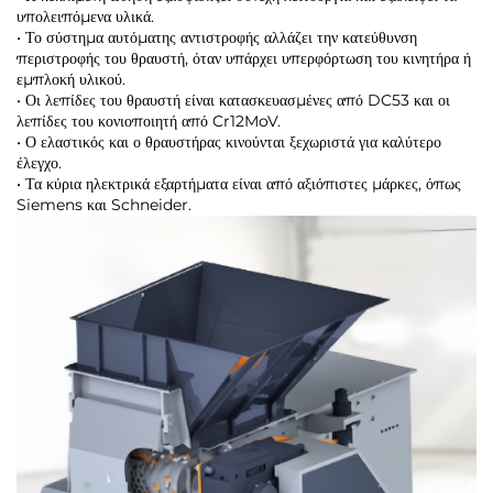
υπολειπόμενα υλικά.
• Το σύστημα αυτόματης αντιστροφής αλλάζει την κατεύθυνση
περιστροφής του θραυστή, όταν υπάρχει υπερφόρτωση του κινητήρα ή
εμπλοκή υλικού.
• Οι λεπίδες του θραυστή είναι κατασκευασμένες από DC53 και οι
λεπίδες του κονιοποιητή από Cr12MoV.
• Ο ελαστικός και ο θραυστήρας κινούνται ξεχωριστά για καλύτερο
έλεγχο.
• Τα κύρια ηλεκτρικά εξαρτήματα είναι από αξιόπιστες μάρκες, όπως
Siemens και Schneider.