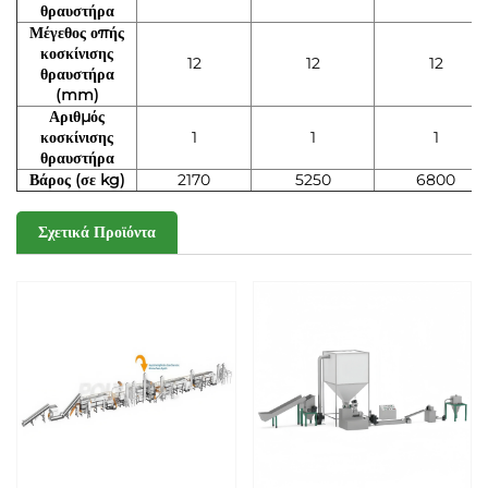
θραυστήρα
Μέγεθος οπής
κοσκίνισης
12
12
12
θραυστήρα
(mm)
Αριθμός
κοσκίνισης
1
1
1
θραυστήρα
Βάρος (σε kg)
2170
5250
6800
Σχετικά Προϊόντα