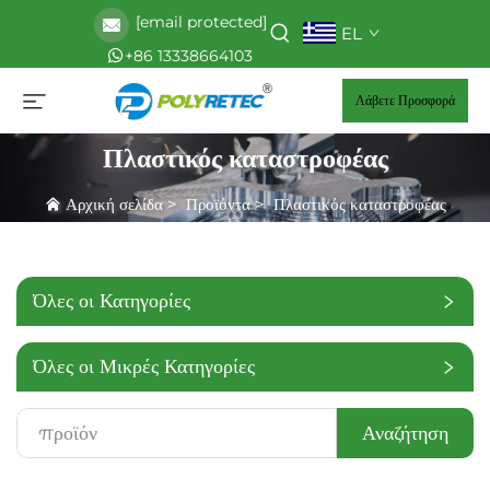
[email protected]
EL
+86 13338664103
Λάβετε Προσφορά
Πλαστικός καταστροφέας
Αρχική σελίδα
>
Προϊόντα
>
Πλαστικός καταστροφέας
Όλες οι Κατηγορίες
Όλες οι Μικρές Κατηγορίες
Αναζήτηση