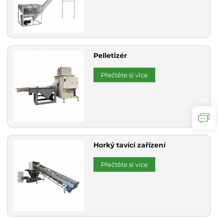
Pelletizér
Přečtěte si více
Horký tavící zařízení
Přečtěte si více