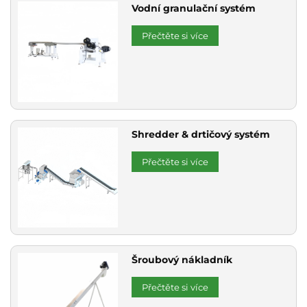
Vodní granulační systém
Přečtěte si více
Shredder & drtičový systém
Přečtěte si více
Šroubový nákladník
Přečtěte si více